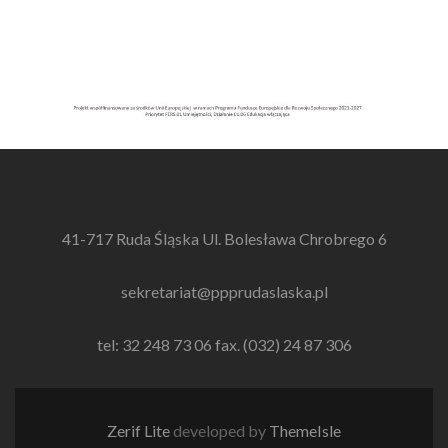
41-717 Ruda Śląska Ul. Bolesława Chrobrego 6
sekretariat@ppprudaslaska.pl
tel: 32 248 73 06 fax. (032) 24 87 306
Zerif Lite
developed by
ThemeIsle