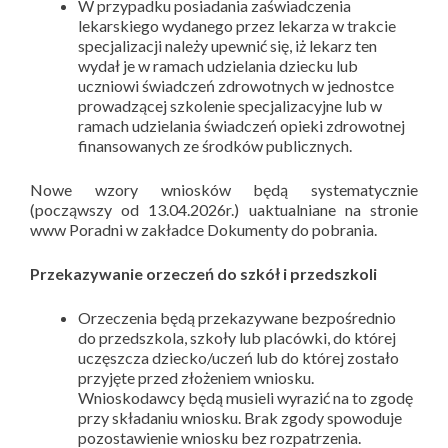
W przypadku posiadania zaświadczenia
lekarskiego wydanego przez lekarza w trakcie
specjalizacji należy upewnić się, iż lekarz ten
wydał je w ramach udzielania dziecku lub
uczniowi świadczeń zdrowotnych w jednostce
prowadzącej szkolenie specjalizacyjne lub w
ramach udzielania świadczeń opieki zdrowotnej
finansowanych ze środków publicznych.
Nowe wzory wniosków będą systematycznie
(począwszy od 13.04.2026r.) uaktualniane na stronie
www Poradni w zakładce Dokumenty do pobrania.
Przekazywanie orzeczeń do szkół i przedszkoli
Orzeczenia będą przekazywane bezpośrednio
do przedszkola, szkoły lub placówki, do której
uczęszcza dziecko/uczeń lub do której zostało
przyjęte przed złożeniem wniosku.
Wnioskodawcy będą musieli wyrazić na to zgodę
przy składaniu wniosku. Brak zgody spowoduje
pozostawienie wniosku bez rozpatrzenia.