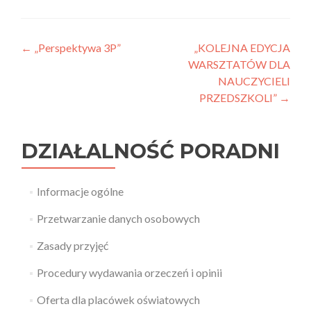
Nawigacja
←
„Perspektywa 3P”
„KOLEJNA EDYCJA
WARSZTATÓW DLA
wpisu
NAUCZYCIELI
PRZEDSZKOLI”
→
DZIAŁALNOŚĆ PORADNI
Informacje ogólne
Przetwarzanie danych osobowych
Zasady przyjęć
Procedury wydawania orzeczeń i opinii
Oferta dla placówek oświatowych