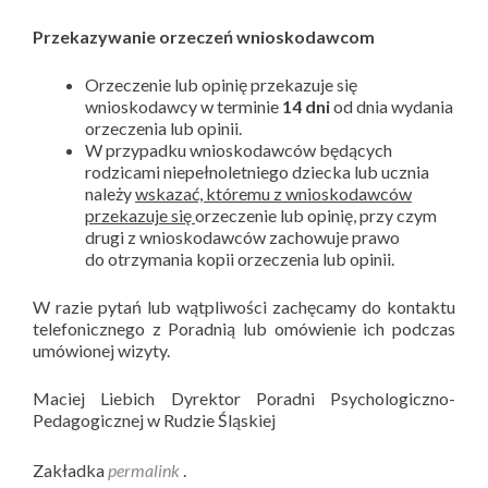
Przekazywanie orzeczeń wnioskodawcom
Orzeczenie lub opinię przekazuje się
wnioskodawcy w terminie
14 dni
od dnia wydania
orzeczenia lub opinii.
W przypadku wnioskodawców będących
rodzicami niepełnoletniego dziecka lub ucznia
należy
wskazać, któremu z wnioskodawców
przekazuje się
orzeczenie lub opinię, przy czym
drugi z wnioskodawców zachowuje prawo
do otrzymania kopii orzeczenia lub opinii.
W razie pytań lub wątpliwości zachęcamy do kontaktu
telefonicznego z Poradnią lub omówienie ich podczas
umówionej wizyty.
Maciej Liebich Dyrektor Poradni Psychologiczno-
Pedagogicznej w Rudzie Śląskiej
Zakładka
permalink
.