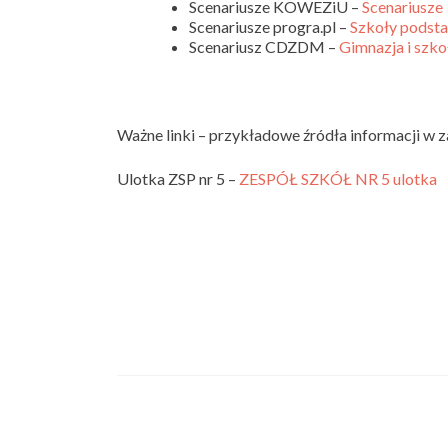
Scenariusze KOWEZiU –
Scenariusze
Scenariusze progra.pl –
Szkoły pods
Scenariusz CDZDM –
Gimnazja i szk
Ważne linki – przykładowe źródła informacji 
Ulotka ZSP nr 5 –
ZESPÓŁ SZKÓŁ NR 5 ulotka