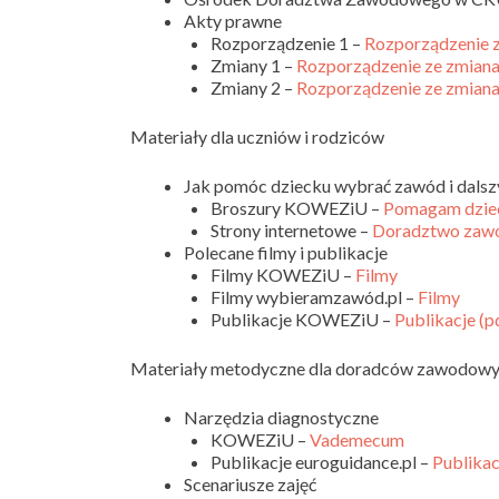
Akty prawne
Rozporządzenie 1 –
Rozporządzenie 
Zmiany 1 –
Rozporządzenie ze zmiana
Zmiany 2 –
Rozporządzenie ze zmiana
Materiały dla uczniów i rodziców
Jak pomóc dziecku wybrać zawód i dalszy
Broszury KOWEZiU –
Pomagam dzie
Strony internetowe –
Doradztwo za
Polecane filmy i publikacje
Filmy KOWEZiU –
Filmy
Filmy wybieramzawód.pl –
Filmy
Publikacje KOWEZiU –
Publikacje (p
Materiały metodyczne dla doradców zawodowych
Narzędzia diagnostyczne
KOWEZiU –
Vademecum
Publikacje euroguidance.pl –
Publikac
Scenariusze zajęć