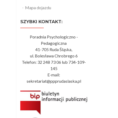
Mapa dojazdu
SZYBKI KONTAKT:
Poradnia Psychologiczno -
Pedagogiczna
41-705 Ruda Śląska,
ul. Bolesława Chrobrego 6
Telefon: 32 248 73 06 lub 734-109-
145
E-mail:
sekretariat@ppprudaslaska.pl