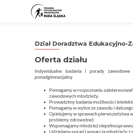
Dział Doradztwa Edukacyjno
Oferta działu
Indywidualne badania i porady zawodowe 
ponadgimnazjalną:
Pomagamy w rozpoznaniu zainteresowań 
zawodowych młodzieży.
Prowadzimy badania możliwości intelektu
Pomagamy w wyborze zawodu i dalszego 
Opiniujemy w sprawach pierwszeństwa w 
problemy zdrowotne).
Wspomagamy młodzież niepełnosprawną w
Udzielamy porad i wsparcia młodzieży z