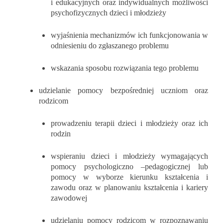
i edukacyjnych oraz indywidualnych możliwości
psychofizycznych dzieci i młodzieży
wyjaśnienia mechanizmów ich funkcjonowania w
odniesieniu
do zgłaszanego problemu
wskazania sposobu rozwiązania tego problemu
udzielanie pomocy bezpośredniej uczniom oraz
rodzicom
prowadzeniu terapii dzieci i młodzieży oraz ich
rodzin
wspieraniu dzieci i młodzieży wymagających
pomocy psychologiczno –
pedagogicznej lub
pomocy w wyborze kierunku kształcenia
i
zawodu oraz w planowaniu kształcenia i kariery
zawodowej
udzielaniu pomocy rodzicom w rozpoznawaniu